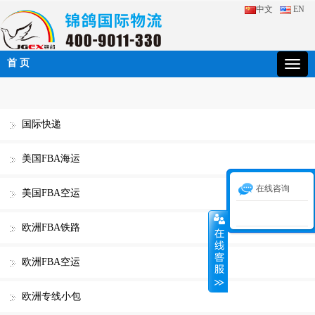
中文
EN
首 页
国际快递
美国FBA海运
在线咨询
美国FBA空运
欧洲FBA铁路
欧洲FBA空运
欧洲专线小包