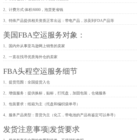
2、计费方式:体积/6000，泡货更省钱
3、特殊产品提供相关资质正常出运：带电产品，涉及到FDA产品等
美国FBA空运服务对象：
1、国内外从事亚马逊网上销售的卖家
2、一直在找寻优质海外仓的卖家
FBA头程空运服务细节
1、提货范围：全国提货入仓
2、增值服务：提供换标，贴标，打托盘，加固包装，仓储服务
3、包装要求：纸箱为主（托盘和编织袋单寻）
4、服务产品类型：普货为主（化工，带电池的产品有鉴定可以单寻）
发货注意事项|发货要求