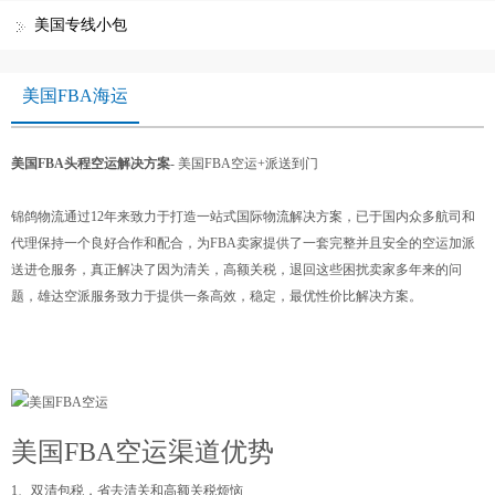
美国专线小包
美国FBA海运
美国FBA头程空运解决方案
- 美国FBA空运+派送到门
锦鸽物流通过12年来致力于打造一站式国际物流解决方案，已于国内众多航司和
代理保持一个良好合作和配合，为FBA卖家提供了一套完整并且安全的空运加派
送进仓服务，真正解决了因为清关，高额关税，退回这些困扰卖家多年来的问
题，雄达空派服务致力于提供一条高效，稳定，最优性价比解决方案。
美国FBA空运渠道优势
1、双清包税，省去清关和高额关税烦恼