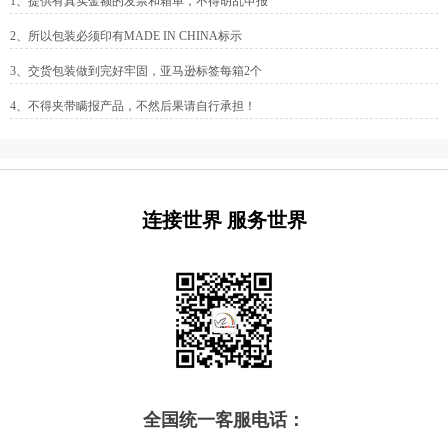
1、提供有真实金额的发票和箱单，不得胡乱申报
2、所以包装必须印有MADE IN CHINA标示
3、交货包装做到完好牢固，亚马逊标签每箱2个
4、不得夹带瞒报产品，不然后果请自行承担！
连接世界 服务世界
全国统一客服电话：